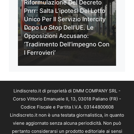
Riformulazione Del Decreto
Pnrr: Salta L’ipotesi Del Lotto
Unico Per Il Servizio Intercity
Dopo Lo Stop Dell’UE. Le
Opposizioni Accusano:
‘Tradimento Dell’impegno Con
I Ferrovieri’
Lindiscreto.it di proprietà di DMM COMPANY SRL -
Corso Vittorio Emanuele II, 13, 03018 Paliano (FR) -
Codice Fiscale e Partita I.V.A. 03144800608
Lindiscreto.it non è una testata giornalistica, in quanto
viene aggiornato senza alcuna periodicità. Non può
pertanto considerarsi un prodotto editoriale ai sensi