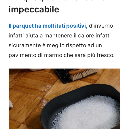
impeccabile
Il parquet ha molti lati positivi,
d’inverno
infatti aiuta a mantenere il calore infatti
sicuramente è meglio rispetto ad un
pavimento di marmo che sarà più fresco.