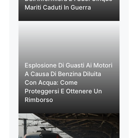
Mariti Caduti In Guerra
Esplosione Di Guasti Ai Motori
A Causa Di Benzina Diluita
Con Acqua: Come
Proteggersi E Ottenere Un
Rimborso