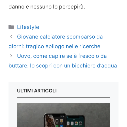
danno e nessuno lo percepirà.
Categorie
Lifestyle
Giovane calciatore scomparso da
giorni: tragico epilogo nelle ricerche
Uovo, come capire se è fresco o da
buttare: lo scopri con un bicchiere d’acqua
ULTIMI ARTICOLI