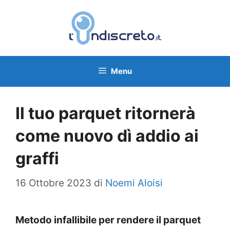
Vai
al
contenuto
Menu
Il tuo parquet ritornerà
come nuovo dì addio ai
graffi
16 Ottobre 2023
di
Noemi Aloisi
Metodo infallibile per rendere il parquet