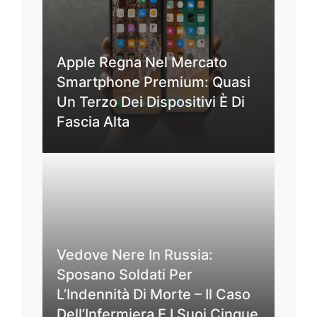
Apple Regna Nel Mercato
Smartphone Premium: Quasi
Un Terzo Dei Dispositivi È Di
Fascia Alta
Vedove Nere In Russia:
Sposano Soldati Per
L’Indennità Di Morte – Il Caso
Dell’Infermiera E I Suoi Cinque