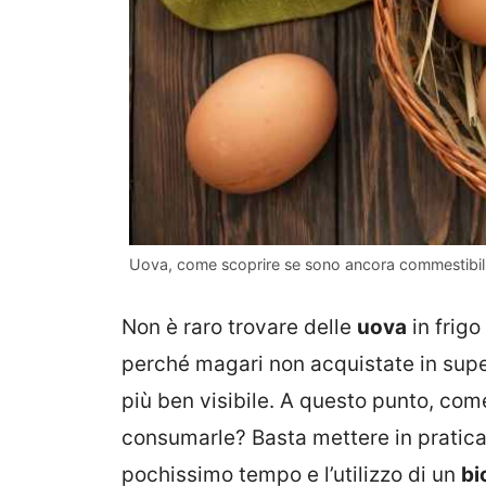
Uova, come scoprire se sono ancora commestibili 
Non è raro trovare delle
uova
in frigo
perché magari non acquistate in supe
più ben visibile. A questo punto, co
consumarle? Basta mettere in pratica
pochissimo tempo e l’utilizzo di un
bi