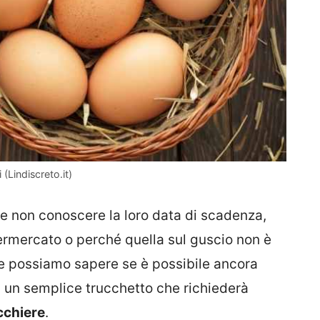
(Lindiscreto.it)
 e non conoscere la loro data di scadenza,
rmercato o perché quella sul guscio non è
me possiamo sapere se è possibile ancora
 un semplice trucchetto che richiederà
cchiere
.