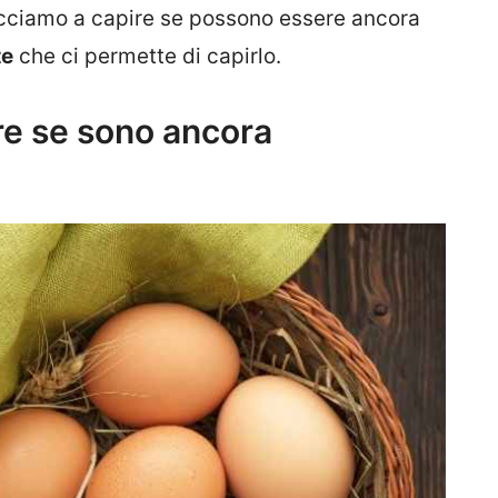
cciamo a capire se possono essere ancora
te
che ci permette di capirlo.
ire se sono ancora