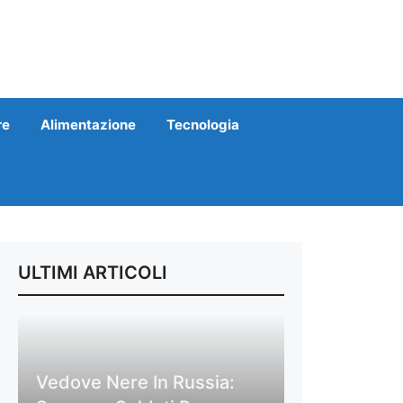
re
Alimentazione
Tecnologia
ULTIMI ARTICOLI
Vedove Nere In Russia: