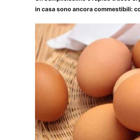
in casa sono ancora commestibili: co