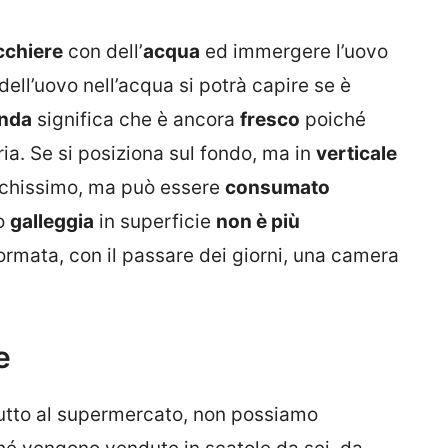
cchiere
con dell’
acqua
ed immergere l’uovo
dell’uovo nell’acqua si potrà capire se è
onda
significa che è ancora
fresco
poiché
ia. Se si posiziona sul fondo, ma in
verticale
eschissimo, ma può essere
consumato
vo
galleggia
in superficie
non è più
 formata, con il passare dei giorni, una camera
e
utto al supermercato, non possiamo