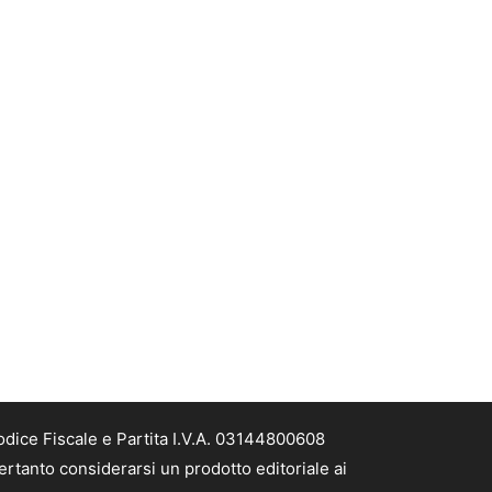
odice Fiscale e Partita I.V.A. 03144800608
ertanto considerarsi un prodotto editoriale ai