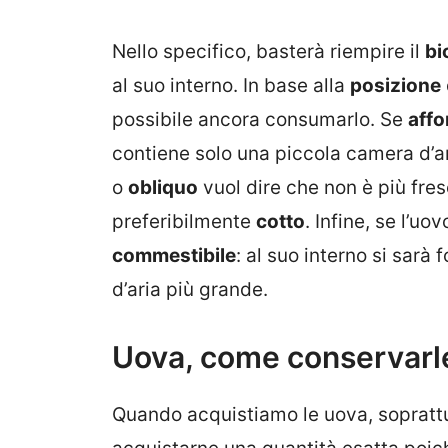
Nello specifico, basterà riempire il
bi
al suo interno. In base alla
posizione
possibile ancora consumarlo. Se
aff
contiene solo una piccola camera d’ar
o
obliquo
vuol dire che non è più fr
preferibilmente
cotto
. Infine, se l’uo
commestibile
: al suo interno si sarà
d’aria più grande.
Uova, come conservarl
Quando acquistiamo le uova, sopratt