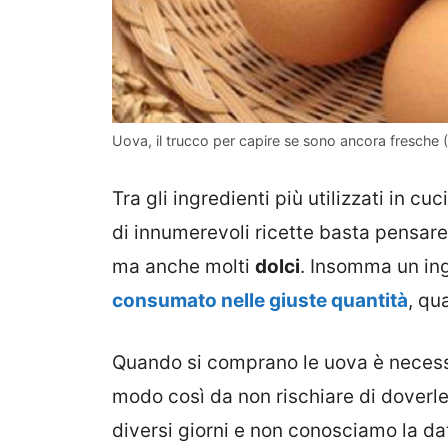
Uova, il trucco per capire se sono ancora fresche (L
Tra gli ingredienti più utilizzati in c
di innumerevoli ricette basta pensare
ma anche molti
dolci
. Insomma un in
consumato nelle giuste quantità
, qu
Quando si comprano le uova è neces
modo così da non rischiare di doverle
diversi giorni e non conosciamo la d