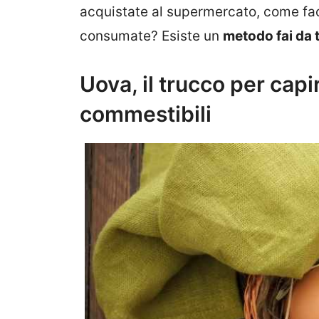
acquistate al supermercato, come fa
consumate? Esiste un
metodo fai da 
Uova, il trucco per cap
commestibili