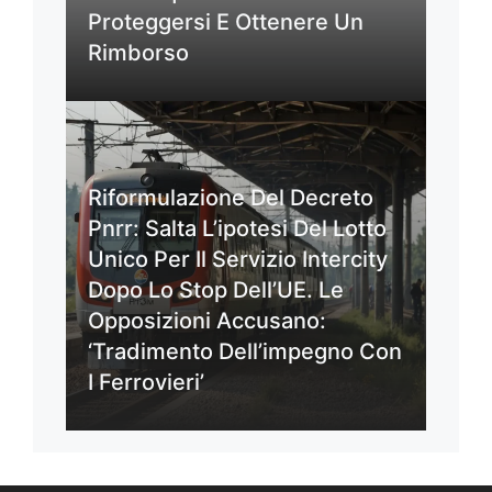
Proteggersi E Ottenere Un
Rimborso
Riformulazione Del Decreto
Pnrr: Salta L’ipotesi Del Lotto
Unico Per Il Servizio Intercity
Dopo Lo Stop Dell’UE. Le
Opposizioni Accusano:
‘Tradimento Dell’impegno Con
I Ferrovieri’