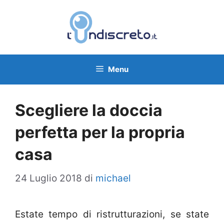
Vai
al
contenuto
Menu
Scegliere la doccia
perfetta per la propria
casa
24 Luglio 2018
di
michael
Estate tempo di ristrutturazioni, se state