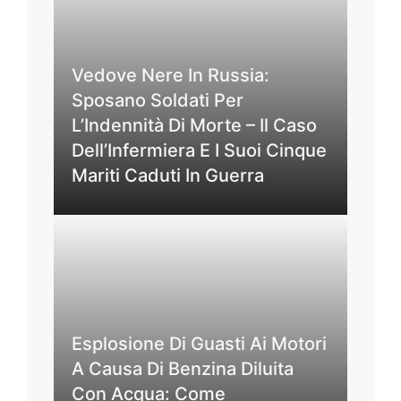
Vedove Nere In Russia:
Sposano Soldati Per
L’Indennità Di Morte – Il Caso
Dell’Infermiera E I Suoi Cinque
Mariti Caduti In Guerra
Esplosione Di Guasti Ai Motori
A Causa Di Benzina Diluita
Con Acqua: Come