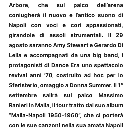
Arbore, che sul palco dell’arena
coniugherà il nuovo e l’antico suono di
Napoli con voci e cori appassionati,
girandole di assoli strumentali. Il 29
agosto saranno Amy Stewart e Gerardo Di
Lella e accompagnati da una big band, i
protagonisti di Dance Era uno spettacolo
revival anni ’70, costruito ad hoc per lo
Sferisterio, omaggio a Donna Summer. Il 1°
settembre salirà sul palco Massimo
Ranieri in Malia, il tour tratto dal suo album
“Malìa-Napoli 1950-1960”, che ci porterà
con le sue canzoni nella sua amata Napoli