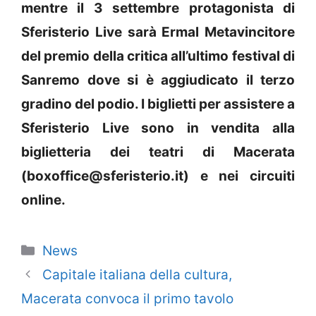
mentre il 3 settembre protagonista di
Sferisterio Live sarà Ermal Metavincitore
del premio della critica all’ultimo festival di
Sanremo dove si è aggiudicato il terzo
gradino del podio. I biglietti per assistere a
Sferisterio Live sono in vendita alla
biglietteria dei teatri di Macerata
(boxoffice@sferisterio.it) e nei circuiti
online.
Categorie
News
Capitale italiana della cultura,
Macerata convoca il primo tavolo