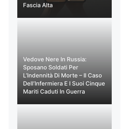
Fascia Alta
Vedove Nere In Russia:
Sposano Soldati Per
L’Indennità Di Morte – Il Caso
Dell’Infermiera E I Suoi Cinque
Mariti Caduti In Guerra