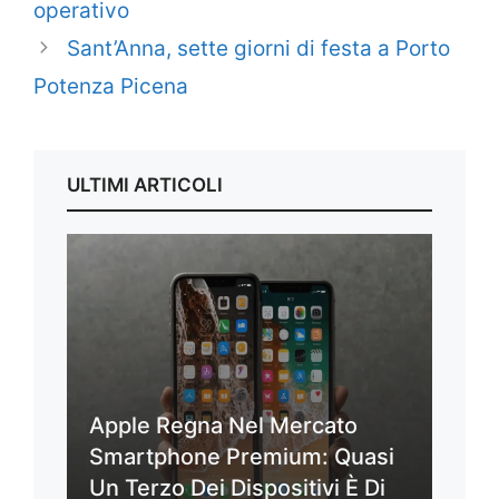
operativo
Sant’Anna, sette giorni di festa a Porto
Potenza Picena
ULTIMI ARTICOLI
Apple Regna Nel Mercato
Smartphone Premium: Quasi
Un Terzo Dei Dispositivi È Di