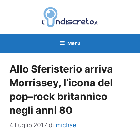
Vai
al
contenuto
Menu
Allo Sferisterio arriva
Morrissey, l’icona del
pop–rock britannico
negli anni 80
4 Luglio 2017
di
michael