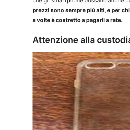
che gli smartphone possano anche cu
prezzi sono sempre più alti, e per ch
a volte è costretto a pagarli a rate.
Attenzione alla custod