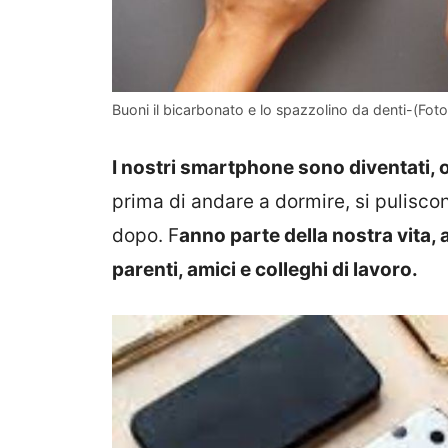
Buoni il bicarbonato e lo spazzolino da denti-(Foto
I nostri smartphone sono diventati, 
prima di andare a dormire, si puliscono
dopo. F
anno parte della nostra vita,
parenti, amici e colleghi di lavoro.