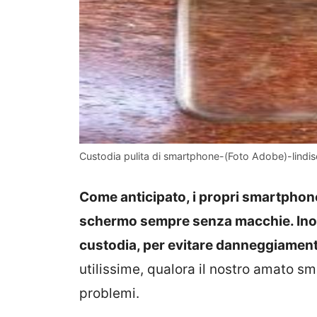
Custodia pulita di smartphone-(Foto Adobe)-lindisc
Come anticipato, i propri smartphone
schermo sempre senza macchie. Inoltr
custodia, per evitare danneggiamenti
utilissime, qualora il nostro amato s
problemi.