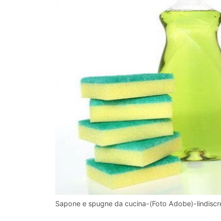
Sapone e spugne da cucina-(Foto Adobe)-lindiscre