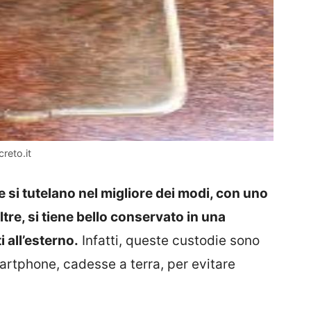
reto.it
 si tutelano nel migliore dei modi, con uno
e, si tiene bello conservato in una
 all’esterno.
Infatti, queste custodie sono
martphone, cadesse a terra, per evitare