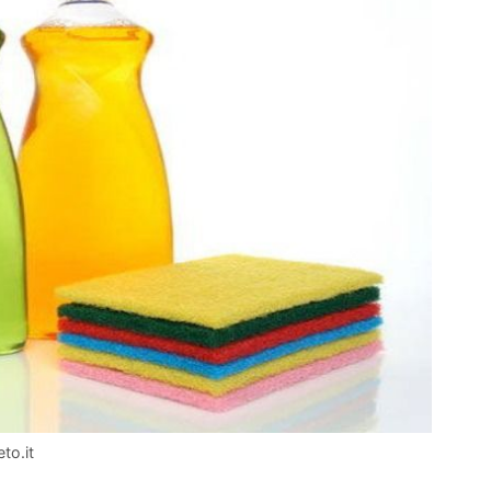
to.it