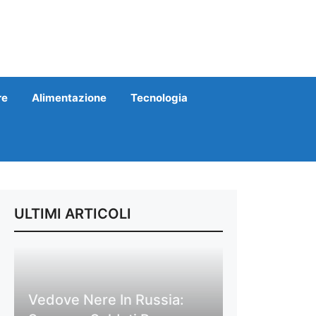
re
Alimentazione
Tecnologia
ULTIMI ARTICOLI
Vedove Nere In Russia: