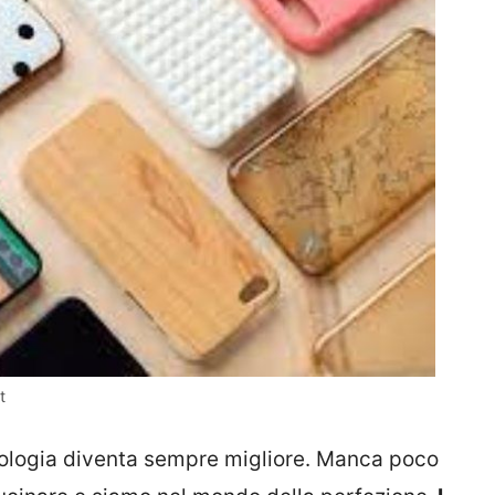
t
nologia diventa sempre migliore. Manca poco