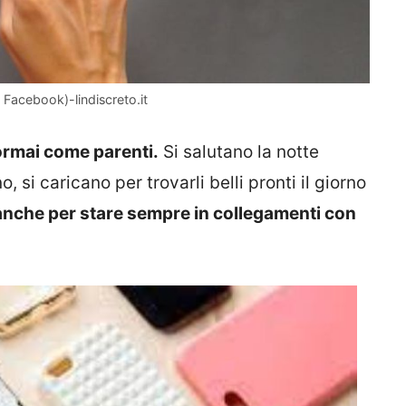
 Facebook)-lindiscreto.it
ormai come parenti.
Si salutano la notte
, si caricano per trovarli belli pronti il giorno
 anche per stare sempre in collegamenti con