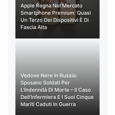
Apple Regna Nel Mercato
Smartphone Premium: Quasi
Un Terzo Dei Dispositivi È Di
Fascia Alta
Vedove Nere In Russia:
Sposano Soldati Per
L’Indennità Di Morte – Il Caso
Dell’Infermiera E I Suoi Cinque
Mariti Caduti In Guerra