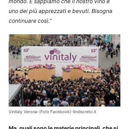
mondo. E sappiamo che il nostro vino è
uno dei più apprezzati e bevuti. Bisogna
continuare così.”
Vinitaly Verona-(Foto Facebook)-lindiscreto.it
Ma, quali sono le materie principali, che si