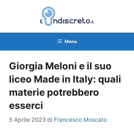
Vai
al
contenuto
Menu
Giorgia Meloni e il suo
liceo Made in Italy: quali
materie potrebbero
esserci
5 Aprile 2023
di
Francesco Moscato