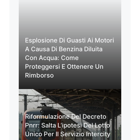
Esplosione Di Guasti Ai Motori
A Causa Di Benzina Diluita
Con Acqua: Come
Proteggersi E Ottenere Un
Rimborso
Riformulazione Del Decreto
Pnrr: Salta L’ipotesi Del Lotto
Unico Per Il Servizio Intercity