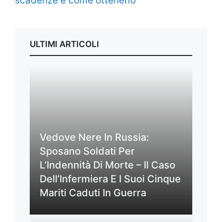
scadenze e come ottenerlo
ULTIMI ARTICOLI
Vedove Nere In Russia:
Sposano Soldati Per
L’Indennità Di Morte – Il Caso
Dell’Infermiera E I Suoi Cinque
Mariti Caduti In Guerra