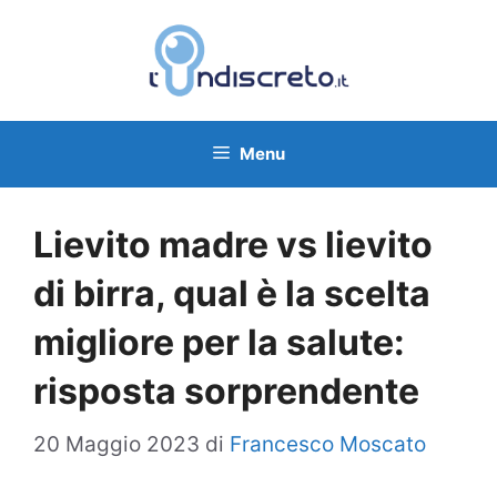
Vai
al
contenuto
Menu
Lievito madre vs lievito
di birra, qual è la scelta
migliore per la salute:
risposta sorprendente
20 Maggio 2023
di
Francesco Moscato