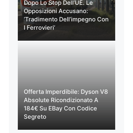
Dopo Lo Stop Dell’UE. Le
Opposizioni Accusano:
‘Tradimento Dell’impegno Con
I Ferrovieri’
Offerta Imperdibile: Dyson V8
Absolute Ricondizionato A
184€ Su EBay Con Codice
Segreto