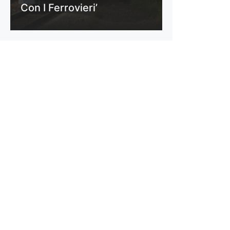
Con I Ferrovieri’