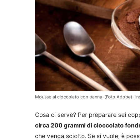
Mousse al cioccolato con panna-(Foto Adobe)-lind
Cosa ci serve? Per preparare sei cop
circa 200 grammi di cioccolato fond
che venga sciolto. Se si vuole, è poss