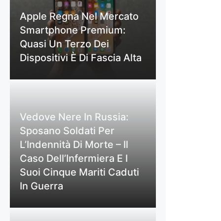
Apple Regna Nel Mercato
Smartphone Premium:
Quasi Un Terzo Dei
Dispositivi È Di Fascia Alta
Vedove Nere In Russia:
Sposano Soldati Per
L’Indennità Di Morte – Il
Caso Dell’Infermiera E I
Suoi Cinque Mariti Caduti
In Guerra