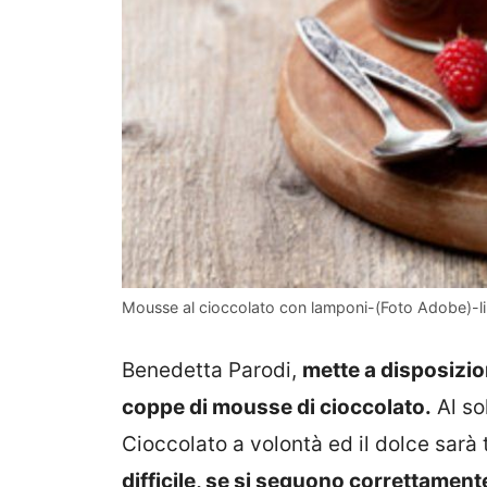
Mousse al cioccolato con lamponi-(Foto Adobe)-lin
Benedetta Parodi,
mette a disposizio
coppe di mousse di cioccolato.
Al sol
Cioccolato a volontà ed il dolce sarà
difficile, se si seguono correttamente