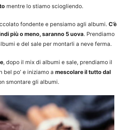
to
mentre lo stiamo sciogliendo.
ioccolato fondente e pensiamo agli albumi.
C’è
indi più o meno, saranno 5 uova
. Prendiamo
albumi e del sale per montarli a neve ferma.
se
, dopo il mix di albumi e sale, prendiamo il
n bel po’ e iniziamo a
mescolare il tutto dal
on smontare gli albumi.