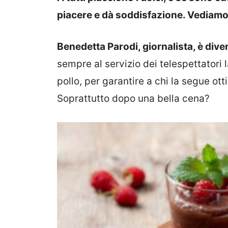
piacere e dà soddisfazione. Vediam
Benedetta Parodi, giornalista, è div
sempre al servizio dei telespettatori l
pollo, per garantire a chi la segue otti
Soprattutto dopo una bella cena?