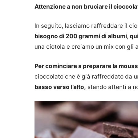
Attenzione a non bruciare il cioccola
In seguito, lasciamo raffreddare il c
bisogno di 200 grammi di albumi, qu
una ciotola e creiamo un mix con gli 
Per cominciare a preparare la mous
cioccolato che è già raffreddato da u
basso verso l’alto,
stando attenti a n