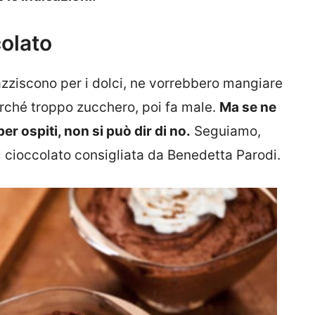
colato
zziscono per i dolci, ne vorrebbero mangiare
perché troppo zucchero, poi fa male.
Ma se ne
 ospiti, non si può dir di no.
Seguiamo,
l cioccolato consigliata da Benedetta Parodi.