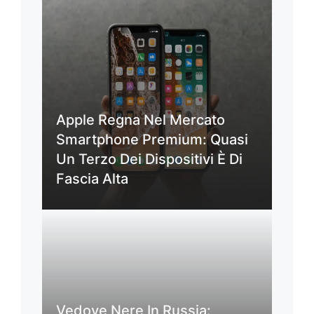
Apple Regna Nel Mercato
Smartphone Premium: Quasi
Un Terzo Dei Dispositivi È Di
Fascia Alta
Vedove Nere In Russia: