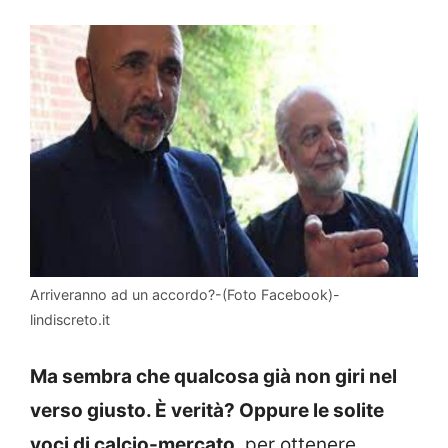
Arriveranno ad un accordo?-(Foto Facebook)-
lindiscreto.it
Ma sembra che qualcosa già non giri nel
verso giusto. È verità? Oppure le solite
voci di calcio-mercato
, per ottenere