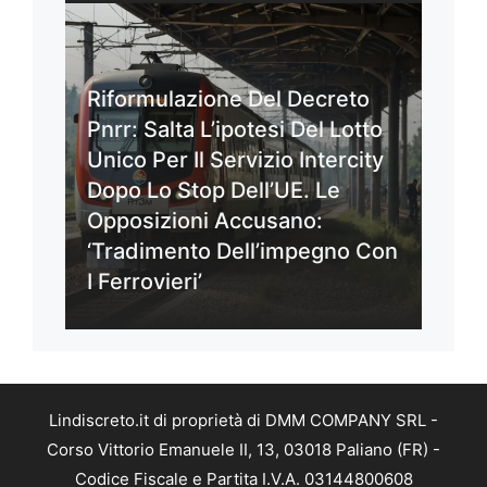
Riformulazione Del Decreto
Pnrr: Salta L’ipotesi Del Lotto
Unico Per Il Servizio Intercity
Dopo Lo Stop Dell’UE. Le
Opposizioni Accusano:
‘Tradimento Dell’impegno Con
I Ferrovieri’
Lindiscreto.it di proprietà di DMM COMPANY SRL -
Corso Vittorio Emanuele II, 13, 03018 Paliano (FR) -
Codice Fiscale e Partita I.V.A. 03144800608