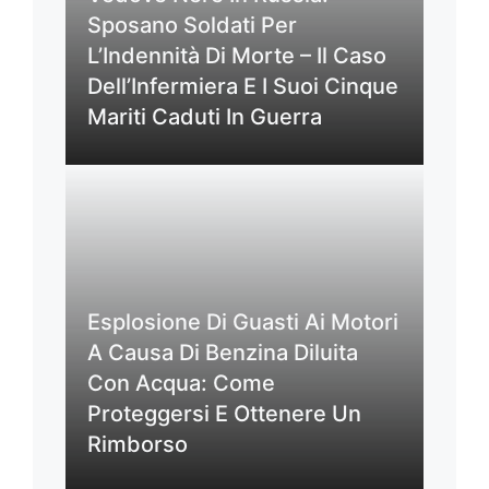
Sposano Soldati Per
L’Indennità Di Morte – Il Caso
Dell’Infermiera E I Suoi Cinque
Mariti Caduti In Guerra
Esplosione Di Guasti Ai Motori
A Causa Di Benzina Diluita
Con Acqua: Come
Proteggersi E Ottenere Un
Rimborso