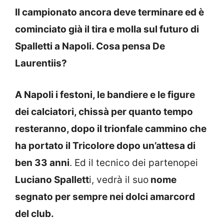
Il campionato ancora deve terminare ed è
cominciato già il tira e molla sul futuro di
Spalletti a Napoli. Cosa pensa De
Laurentiis?
A Napoli i festoni, le bandiere e le figure
dei calciatori, chissà per quanto tempo
resteranno, dopo il trionfale cammino che
ha portato il Tricolore dopo un’attesa di
ben 33 anni
. Ed il tecnico dei partenopei
Luciano Spallett
i, vedrà il suo
nome
segnato per sempre nei dolci amarcord
del club.