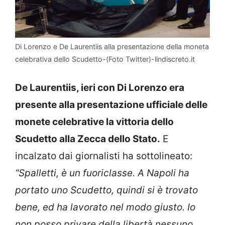
Di Lorenzo e De Laurentiis alla presentazione della moneta
celebrativa dello Scudetto-(Foto Twitter)-lindiscreto.it
De Laurentiis, ieri con Di Lorenzo era
presente alla presentazione ufficiale delle
monete celebrative la vittoria dello
Scudetto alla Zecca dello Stato.
E
incalzato dai giornalisti ha sottolineato:
“Spalletti, è un fuoriclasse. A Napoli ha
portato uno Scudetto, quindi si è trovato
bene, ed ha lavorato nel modo giusto. Io
non posso privare della libertà nessuno.