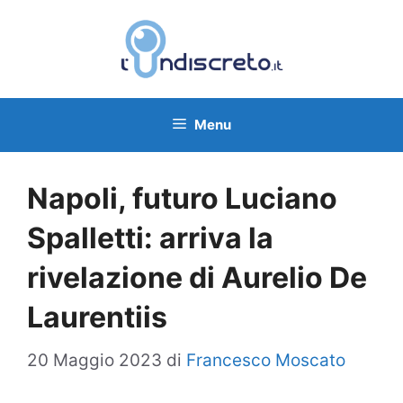
Vai
al
contenuto
Menu
Napoli, futuro Luciano
Spalletti: arriva la
rivelazione di Aurelio De
Laurentiis
20 Maggio 2023
di
Francesco Moscato