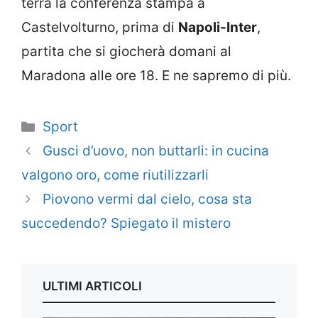
terrà la conferenza stampa a
Castelvolturno, prima di
Napoli-Inter
,
partita che si giocherà domani al
Maradona alle ore 18. E ne sapremo di più.
Categorie
Sport
Gusci d’uovo, non buttarli: in cucina
valgono oro, come riutilizzarli
Piovono vermi dal cielo, cosa sta
succedendo? Spiegato il mistero
ULTIMI ARTICOLI