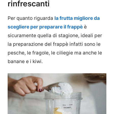
rinfrescanti
Per quanto riguarda
la frutta migliore da
scegliere per preparare il frappè
è
sicuramente quella di stagione, ideali per
la preparazione del frappè infatti sono le
pesche, le fragole, le ciliegie ma anche le
banane e i kiwi.