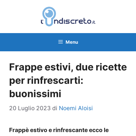
Vai
al
contenuto
Menu
Frappe estivi, due ricette
per rinfrescarti:
buonissimi
20 Luglio 2023
di
Noemi Aloisi
Frappè estivo e rinfrescante ecco le