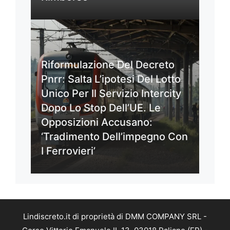
Riformulazione Del Decreto
Pnrr: Salta L’ipotesi Del Lotto
Unico Per Il Servizio Intercity
Dopo Lo Stop Dell’UE. Le
Opposizioni Accusano:
‘Tradimento Dell’impegno Con
I Ferrovieri’
Lindiscreto.it di proprietà di DMM COMPANY SRL -