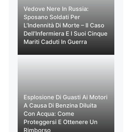
Vedove Nere In Russia:
Sposano Soldati Per
L’Indennità Di Morte – Il Caso
Dell’Infermiera E I Suoi Cinque
Mariti Caduti In Guerra
Esplosione Di Guasti Ai Motori
A Causa Di Benzina Diluita
Con Acqua: Come
Proteggersi E Ottenere Un
Rimborso