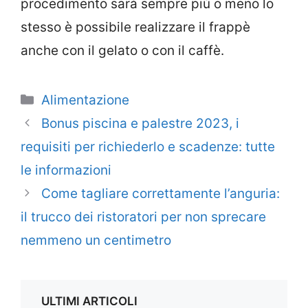
procedimento sarà sempre più o meno lo
stesso è possibile realizzare il frappè
anche con il gelato o con il caffè.
Categorie
Alimentazione
Bonus piscina e palestre 2023, i
requisiti per richiederlo e scadenze: tutte
le informazioni
Come tagliare correttamente l’anguria:
il trucco dei ristoratori per non sprecare
nemmeno un centimetro
ULTIMI ARTICOLI