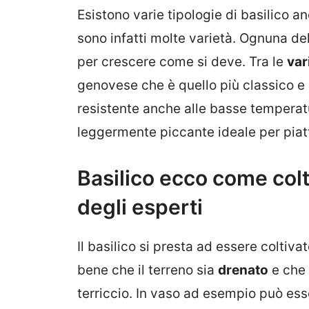
Esistono varie tipologie di basilico 
sono infatti molte varietà. Ognuna del
per crescere come si deve. Tra le
var
genovese che è quello più classico e 
resistente anche alle basse temperat
leggermente piccante ideale per piatt
Basilico ecco come colti
degli esperti
Il basilico si presta ad essere coltivat
bene che il terreno sia
drenato
e che 
terriccio. In vaso ad esempio può esser