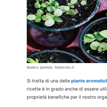
Basilico (pexles)- lindiscreto.it
Si tratta di una delle
piante aromatich
ricette è in grado anche di essere util
proprietà benefiche per il nostro org