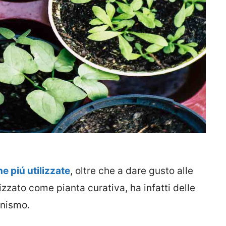
e piú utilizzate
, oltre che a dare gusto alle
izzato come pianta curativa, ha infatti delle
anismo.