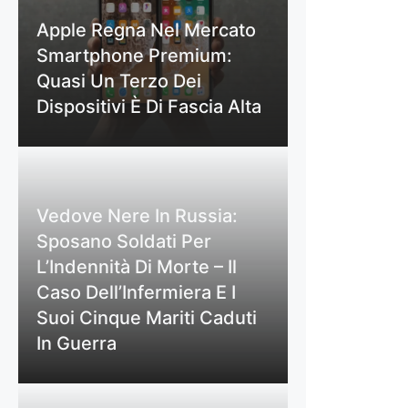
Apple Regna Nel Mercato
Smartphone Premium:
Quasi Un Terzo Dei
Dispositivi È Di Fascia Alta
Vedove Nere In Russia:
Sposano Soldati Per
L’Indennità Di Morte – Il
Caso Dell’Infermiera E I
Suoi Cinque Mariti Caduti
In Guerra