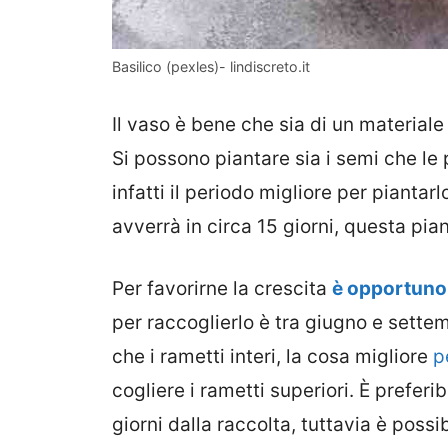
Basilico (pexles)- lindiscreto.it
Il vaso è bene che sia di un material
Si possono piantare sia i semi che le 
infatti il periodo migliore per pianta
avverrà in circa 15 giorni, questa pi
Per favorirne la crescita
è opportuno
per raccoglierlo è tra giugno e settem
che i rametti interi, la cosa migliore
pe
cogliere i rametti superiori. È prefer
giorni dalla raccolta, tuttavia è poss