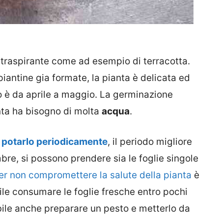
e traspirante come ad esempio di terracotta.
piantine gia formate, la pianta è delicata ed
rlo è da aprile a maggio. La germinazione
anta ha bisogno di molta
acqua
.
 potarlo periodicamente
, il periodo migliore
bre, si possono prendere sia le foglie singole
r non compromettere la salute della pianta
è
ibile consumare le foglie fresche entro pochi
ibile anche preparare un pesto e metterlo da