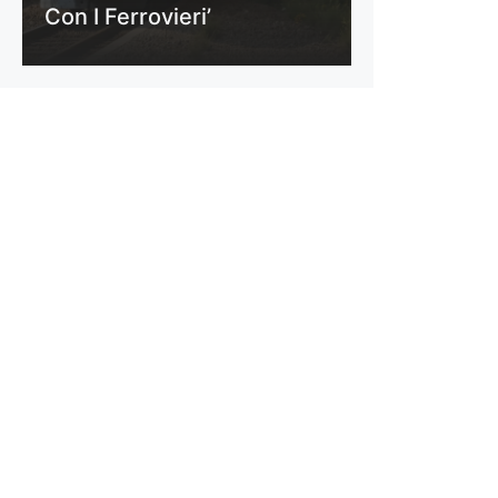
Con I Ferrovieri’