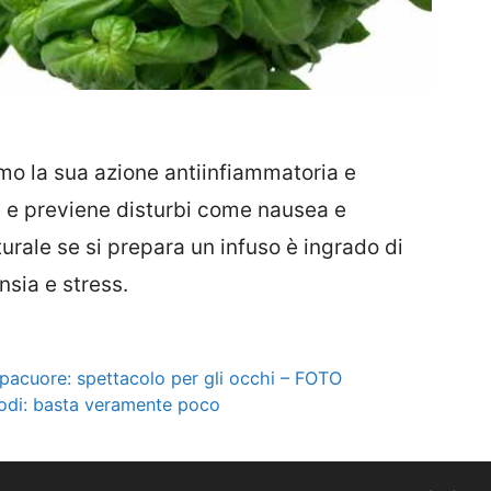
amo la sua azione antiinfiammatoria e
e e previene disturbi come nausea e
urale se si prepara un infuso è ingrado di
sia e stress.
repacuore: spettacolo per gli occhi – FOTO
todi: basta veramente poco