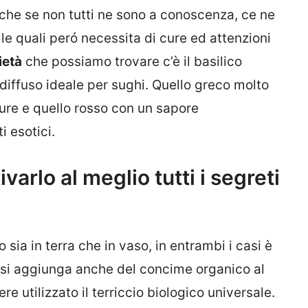
anche se non tutti ne sono a conoscenza, ce ne
le quali peró necessita di cure ed attenzioni
ietà
che possiamo trovare c’è il basilico
diffuso ideale per sughi. Quello greco molto
ure e quello rosso con un sapore
i esotici.
varlo al meglio tutti i segreti
o sia in terra che in vaso, in entrambi i casi è
si aggiunga anche del concime organico al
e utilizzato il terriccio biologico universale.