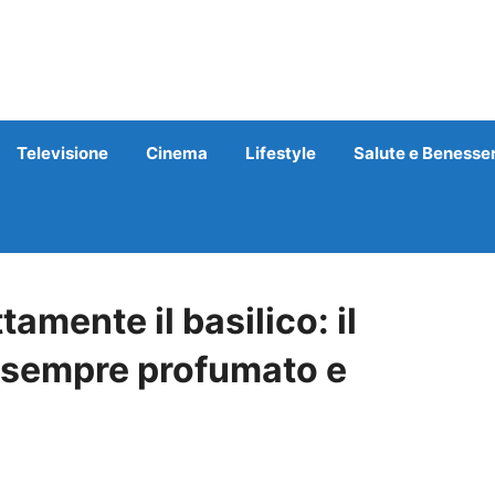
Televisione
Cinema
Lifestyle
Salute e Benesse
amente il basilico: il
o sempre profumato e