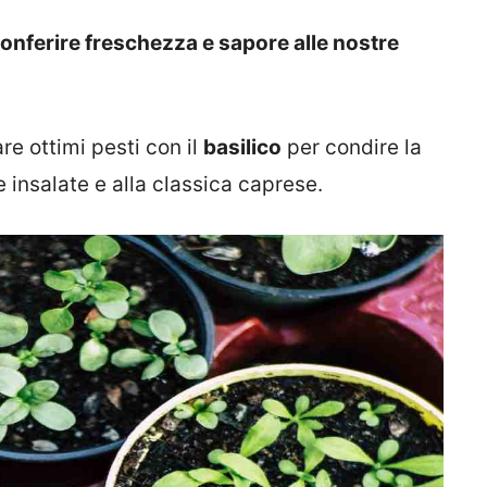
r conferire freschezza e sapore alle nostre
re ottimi pesti con il
basilico
per condire la
 insalate e alla classica caprese.