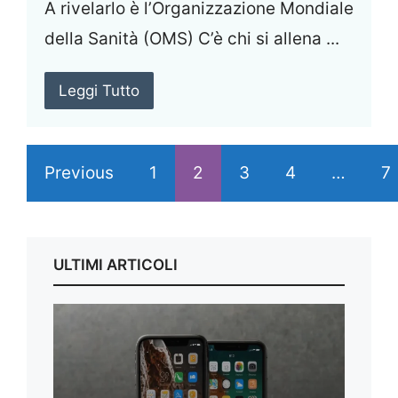
A rivelarlo è l’Organizzazione Mondiale
della Sanità (OMS) C’è chi si allena ...
Leggi Tutto
Previous
1
2
3
4
…
7
ULTIMI ARTICOLI