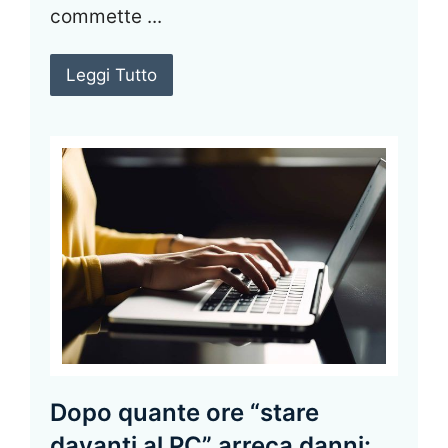
commette ...
Leggi Tutto
Dopo quante ore “stare
davanti al PC” arreca danni: