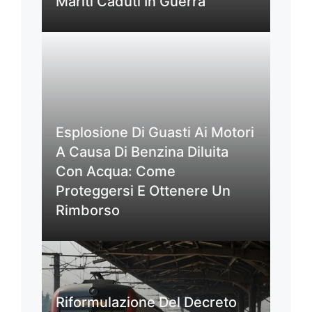
Mariti Caduti In Guerra
Esplosione Di Guasti Ai Motori
A Causa Di Benzina Diluita
Con Acqua: Come
Proteggersi E Ottenere Un
Rimborso
Riformulazione Del Decreto