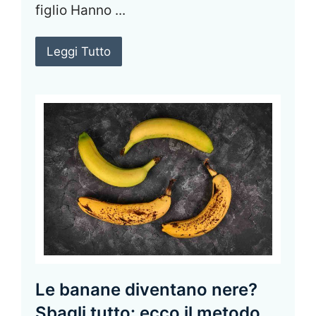
figlio Hanno ...
Leggi Tutto
Le banane diventano nere?
Sbagli tutto: ecco il metodo