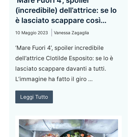
‘Mare Fuori 4’, spoiler
(incredibile) dell’attrice: se lo
è lasciato scappare così…
10 Maggio 2023
Vanessa Zagaglia
‘Mare Fuori 4’, spoiler incredibile
dell’attrice Clotilde Esposito: se lo è
lasciato scappare davanti a tutti.
L’immagine ha fatto il giro ...
Leggi Tutto