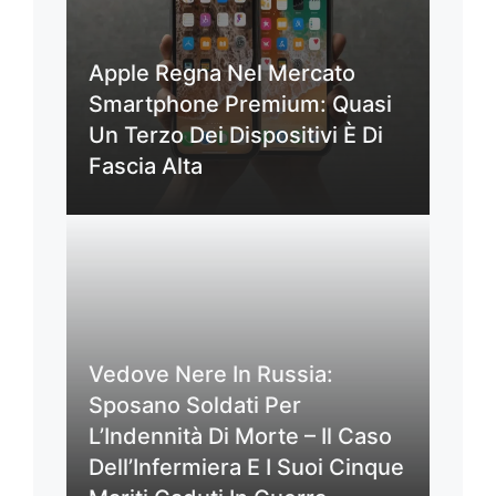
Apple Regna Nel Mercato
Smartphone Premium: Quasi
Un Terzo Dei Dispositivi È Di
Fascia Alta
Vedove Nere In Russia:
Sposano Soldati Per
L’Indennità Di Morte – Il Caso
Dell’Infermiera E I Suoi Cinque