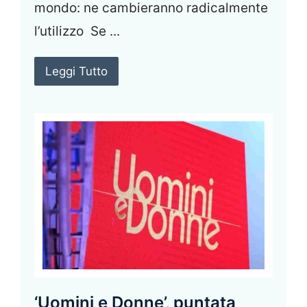
mondo: ne cambieranno radicalmente
l’utilizzo Se ...
Leggi Tutto
‘Uomini e Donne’, puntata