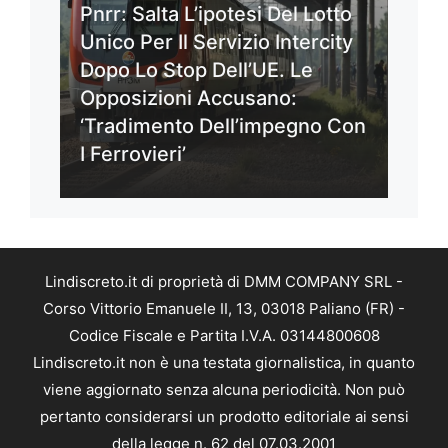
Pnrr: Salta L’ipotesi Del Lotto
Unico Per Il Servizio Intercity
Dopo Lo Stop Dell’UE. Le
Opposizioni Accusano:
‘Tradimento Dell’impegno Con
I Ferrovieri’
Lindiscreto.it di proprietà di DMM COMPANY SRL -
Corso Vittorio Emanuele II, 13, 03018 Paliano (FR) -
Codice Fiscale e Partita I.V.A. 03144800608
Lindiscreto.it non è una testata giornalistica, in quanto
viene aggiornato senza alcuna periodicità. Non può
pertanto considerarsi un prodotto editoriale ai sensi
della legge n. 62 del 07.03.2001