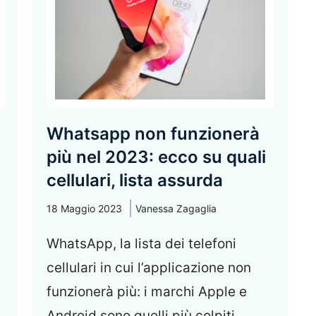
Whatsapp non funzionerà
più nel 2023: ecco su quali
cellulari, lista assurda
18 Maggio 2023
Vanessa Zagaglia
WhatsApp, la lista dei telefoni
cellulari in cui l’applicazione non
funzionerà più: i marchi Apple e
Android sono quelli più colpiti ...