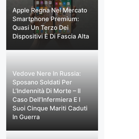
Apple Regna Nel Mercato
Smartphone Premium:
Quasi Un Terzo Dei
Dispositivi È Di Fascia Alta
Vedove Nere In Russia:
Sposano Soldati Per
L’Indennità Di Morte – Il
Caso Dell’Infermiera E I
Suoi Cinque Mariti Caduti
In Guerra