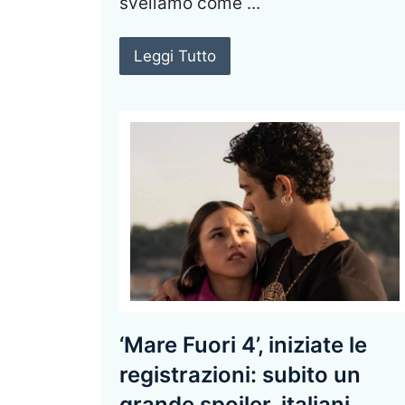
sveliamo come ...
Leggi Tutto
‘Mare Fuori 4’, iniziate le
registrazioni: subito un
grande spoiler, italiani