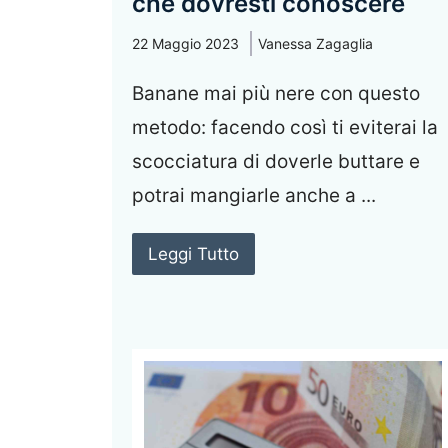
che dovresti conoscere
22 Maggio 2023
Vanessa Zagaglia
Banane mai più nere con questo
metodo: facendo così ti eviterai la
scocciatura di doverle buttare e
potrai mangiarle anche a ...
Leggi Tutto