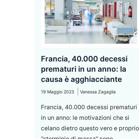
Francia, 40.000 decessi
prematuri in un anno: la
causa è agghiacciante
19 Maggio 2023
Vanessa Zagaglia
Francia, 40.000 decessi prematuri
in un anno: le motivazioni che si
celano dietro questo vero e proprio
“sterminio di massa” sono ...