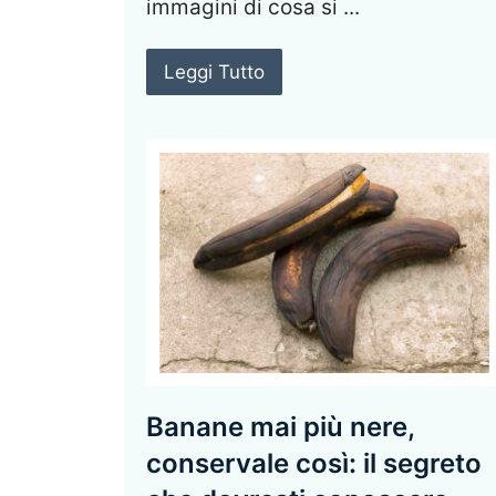
immagini di cosa si ...
Leggi Tutto
Banane mai più nere,
conservale così: il segreto