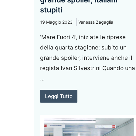
stupiti
19 Maggio 2023
Vanessa Zagaglia
‘Mare Fuori 4’, iniziate le riprese
della quarta stagione: subito un
grande spoiler, interviene anche il
regista Ivan Silvestrini Quando una
...
Leggi Tutto