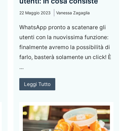
utenti: in cosa consiste
22 Maggio 2023
Vanessa Zagaglia
WhatsApp pronto a scatenare gli
utenti con la nuovissima funzione:
finalmente avremo la possibilità di
farlo, basterà solamente un click! È
...
Leggi Tutto