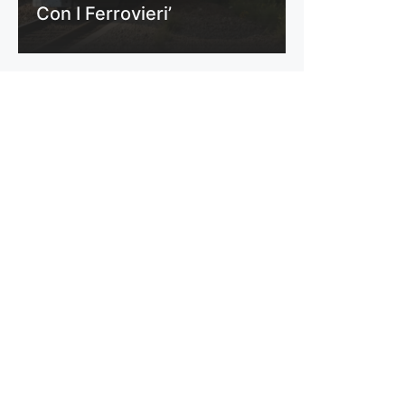
Con I Ferrovieri’