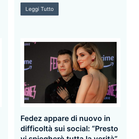
Leggi Tutto
Fedez appare di nuovo in
difficoltà sui social: “Presto
vi spiegherò tutta la verità”