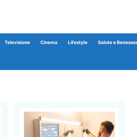
Televisione
Cinema
Lifestyle
Salute e Benesse