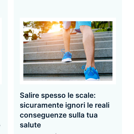
Salire spesso le scale:
sicuramente ignori le reali
conseguenze sulla tua
o
salute