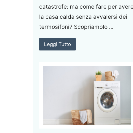
catastrofe: ma come fare per aver
la casa calda senza avvalersi dei
termosifoni? Scopriamolo ...
Leggi Tutto