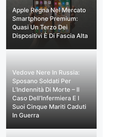
Apple Regna Nel Mercato
Smartphone Premium:
Quasi Un Terzo Dei
Dispositivi È Di Fascia Alta
Vedove Nere In Russia:
Sposano Soldati Per
L’Indennità Di Morte – Il
Caso Dell’Infermiera E I
Suoi Cinque Mariti Caduti
In Guerra