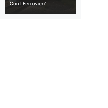
Con I Ferrovieri’