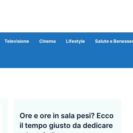
Televisione
Cinema
Lifestyle
Salute e Benesse
Ore e ore in sala pesi? Ecco
il tempo giusto da dedicare