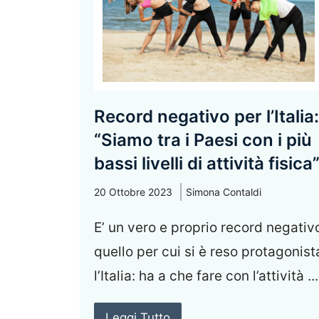
Record negativo per l’Italia:
“Siamo tra i Paesi con i più
bassi livelli di attività fisica
20 Ottobre 2023
Simona Contaldi
E’ un vero e proprio record negativ
quello per cui si è reso protagonist
l’Italia: ha a che fare con l’attività ...
Leggi Tutto