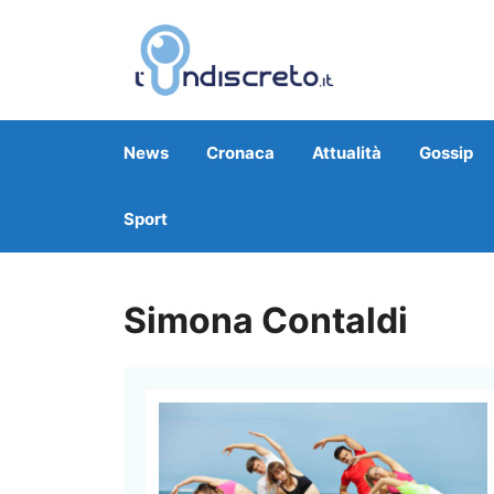
Vai
al
contenuto
News
Cronaca
Attualità
Gossip
Sport
Simona Contaldi