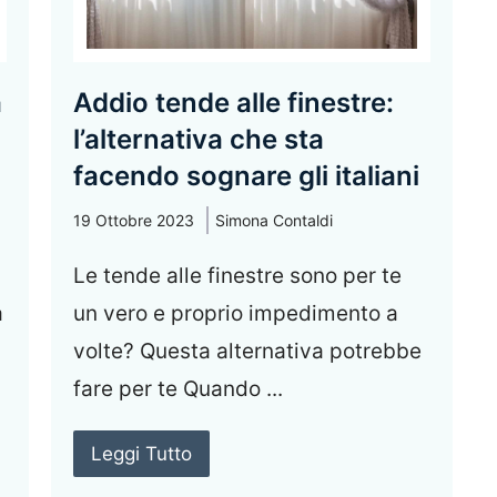
a
Addio tende alle finestre:
l’alternativa che sta
facendo sognare gli italiani
19 Ottobre 2023
Simona Contaldi
Le tende alle finestre sono per te
a
un vero e proprio impedimento a
n
volte? Questa alternativa potrebbe
fare per te Quando ...
Leggi Tutto